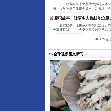
建言献策丨发展壮大乡村人才队
键。今年政府工作报告提出，发展壮大乡
履职故事丨让更多人靠技能立足
履职故事丨让更多人靠技能立足、靠
专家师延财 中央纪委国家监委网站 文
共 175 
全球视频图文新闻
完善运行机制助力责任有效落