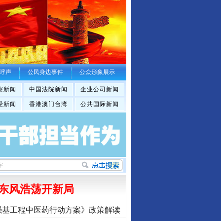
呼声
公民身边事件
公众形象展示
察新闻
中国法院新闻
企业公司新闻
经新闻
香港澳门台湾
公共国际新闻
东风浩荡开新局
强基工程中医药行动方案》政策解读