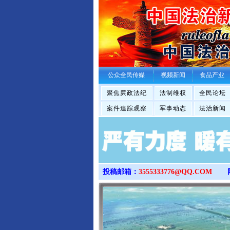
公众全民传媒
视频新闻
食品产业
聚焦廉政法纪
法制维权
全民论坛
案件追踪观察
军事动态
法治新闻
投稿邮箱：
3555333776@QQ.COM