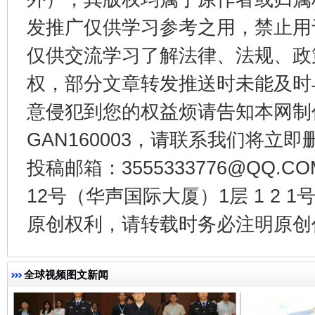
发推广仅供学习参考之用，禁止用
仅供交流学习了解法律、法规、政
权，部分文章转发推送时未能及时
意侵犯到您的权益烦请告知本网制作采编
GAN160003，请联系我们将立即删
揭开“小金库”的免责幌子
投稿邮箱：3555333776@QQ
12号（华声国际大厦）1层 1 2
原创权利，请转载时务必注明原创作
全球视频图文新闻