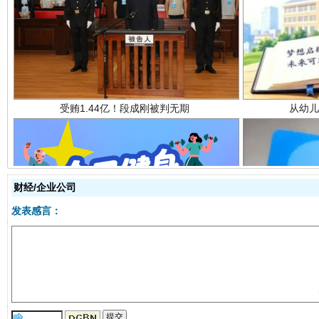
受贿1.44亿！段成刚被判无期
从幼儿
财经/企业公司
全民健身五年计划来了！等你上场
发表感言：