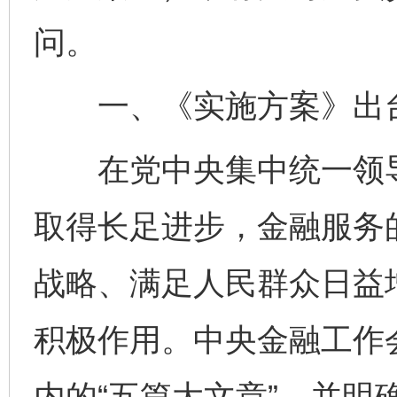
问。
一、《实施方案》出台
在党中央集中统一领导
取得长足进步，金融服务
战略、满足人民群众日益
积极作用。中央金融工作
内的“五篇大文章”，并明