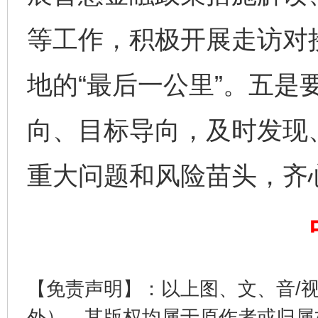
等工作，积极开展走访对
地的“最后一公里”。五是
东山县通报“牛蛙产品抗生素超标问题”
法
向、目标导向，及时发现
重大问题和风险苗头，齐
千年窑火 生生不息
一
【免责声明】：以上图、文、音/
外），其版权均属于原作者或归属