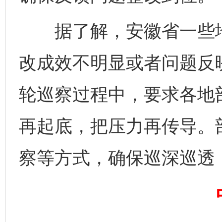
据了解，安徽省一些地
改成效不明显或者问题反
轮巡察过程中，要求各地部
完善运行机制助力责任有效落实
一纸欠条
再起底，把压力再传导。
察等方式，确保巡深巡透