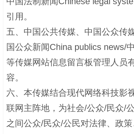
中国法制新闻Chinese legal 
引用。
扯下公款旅游的“隐身衣”
如何以同
五、中国公共传媒、中国公众传媒、中国全
国公众新闻China publics news/中
等传媒网站信息留言板管理人员
容。
六、本传媒结合现代网络科技影
“蜀中异人”王建安的艺术幻境
联网主阵地，为社会/公众/民众
之间公众/民众/公民对法律、政