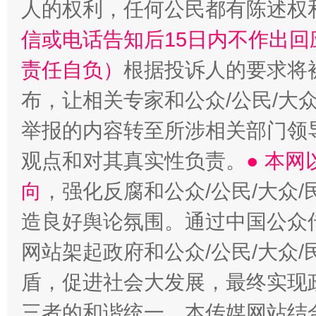
人的权利，任何公民都有陈述权
信或电话告知后15日内不作出
责任自负）
根据投诉人的要求将
布，让相关专家和公众/公民/大
举报的内容转至所涉相关部门领
观点和对其真实性负责。
● 本
向
，强化反腐和公众/公民/大众
造良好舆论氛围。通过中国公众传
网站架起政府和公众/公民/大众
盾，促进社会大发展，最终实现政
三者的和谐统一。本传媒网站结