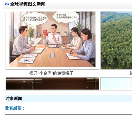
全球视频图文新闻
揭开“小金库”的免责幌子
时事新闻
受贿1.44亿！段成刚被判无期
从幼儿
发表感言：