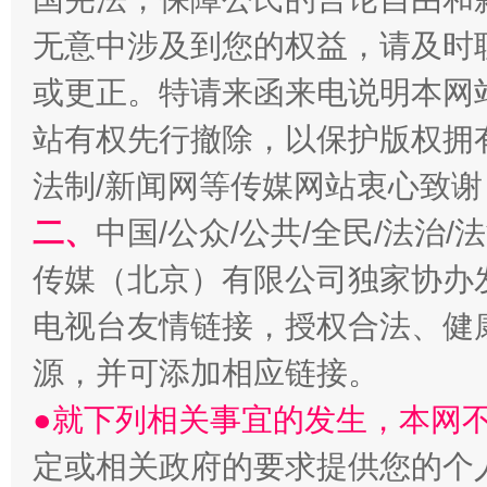
无意中涉及到您的权益，请及时
揭开“小金库”的免责幌子
或更正。特请来函来电说明本网
站有权先行撤除，以保护版权拥有者
法制/新闻网等传媒网站衷心致谢
二、
中国/公众/公共/全民/法治
传媒（北京）有限公司独家协办
电视台友情链接，授权合法、健
受贿1.44亿！段成刚被判无期
从幼儿
源，并可添加相应链接。
●就下列相关事宜的发生，本网
定或相关政府的要求提供您的个