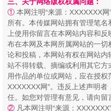
三、关于网络版权权属问题：
①
本网注明“来源：XXXXXXX网
所有。本传媒网站拥有管理笔名
上使用你留言在本网站内容和反
布在本网及本网所属网站的一切
论和投稿，本网站有权在网站内
国家大学科技园优化重塑工作
站不得转载、摘编或利用其它方
用作品的单位或网站，应在授权
XXXXXXX网”。违反上述声
任。如您对管理有意见，请向留
②
凡本网注明“来源：XXXXX