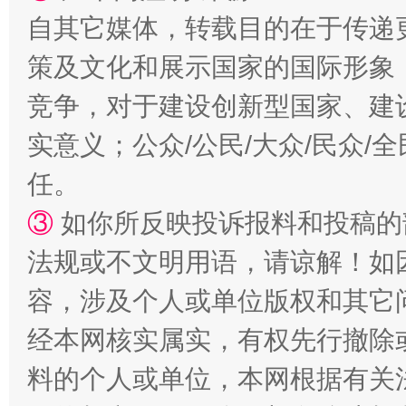
自其它媒体，转载目的在于传递
扯下公款旅游的“隐身衣”
如何以同
策及文化和展示国家的国际形象
竞争，对于建设创新型国家、建
实意义；公众/公民/大众/民众
任。
③
如你所反映投诉报料和投稿的
法规或不文明用语，请谅解！如
“蜀中异人”王建安的艺术幻境
容，涉及个人或单位版权和其它
经本网核实属实，有权先行撤除
料的个人或单位，本网根据有关