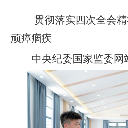
贯彻落实四次全会精神
顽瘴痼疾
中央纪委国家监委网站 