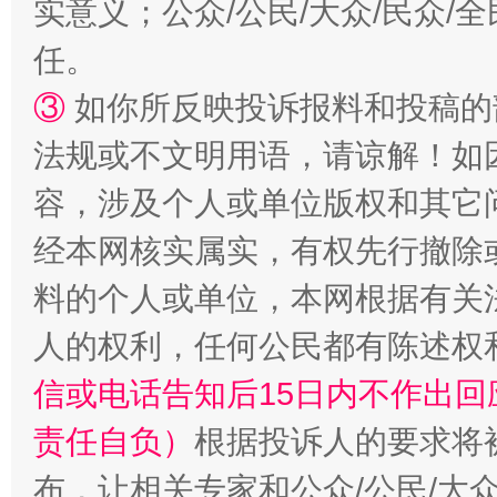
实意义；公众/公民/大众/民众
任。
③
如你所反映投诉报料和投稿的
法规或不文明用语，请谅解！如
容，涉及个人或单位版权和其它
经本网核实属实，有权先行撤除
“蜀中异人”王建安的艺术幻境
料的个人或单位，本网根据有关
人的权利，任何公民都有陈述权
信或电话告知后15日内不作出
责任自负）
根据投诉人的要求将
布，让相关专家和公众/公民/大