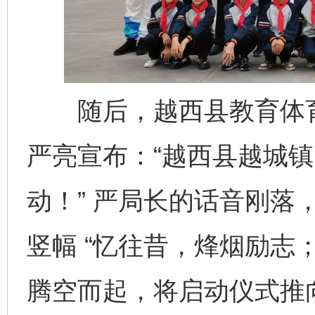
随后，越西县教育体育
严亮宣布：“越西县越城
动！” 严局长的话音刚落
竖幅 “忆往昔，烽烟励志
腾空而起，将启动仪式推