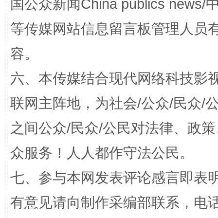
国公众新闻China publics news/中
扯下公款旅游的“隐身衣”
如何以同
等传媒网站信息留言板管理人员
容。
六、本传媒结合现代网络科技影
联网主阵地，为社会/公众/民众
之间公众/民众/公民对法律、政
“蜀中异人”王建安的艺术幻境
众服务！人人都作守法公民。
七、参与本网发表评论感言即表明
有意见请向制作采编部联系，电话：0