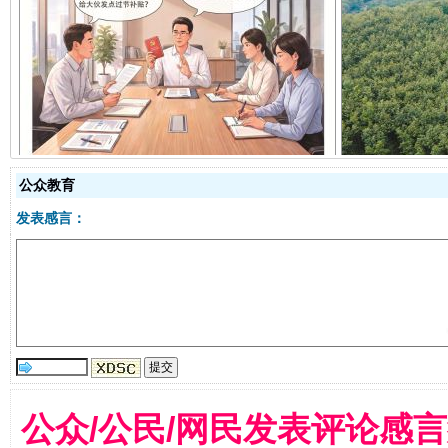
揭开“小金库”的免责幌子
公众教育
发表感言：
受贿1.44亿！段成刚被判无期
从幼儿
公众/公民/网民发表评论感