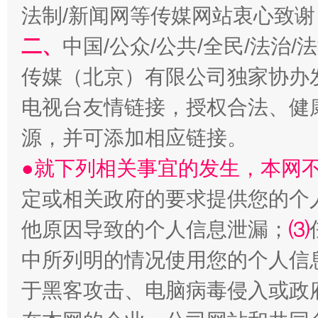
法制/新闻网等传媒网站衷心致谢
二、
中国/公众/公共/全民/法治
传媒（北京）有限公司独家协办
电视台友情链接，授权合法、健
源，并可添加相应链接。
●就下列相关事宜的发生，本网
受贿1.44亿！段成刚被判无期
从幼儿
定或相关政府的要求提供您的个
他原因导致的个人信息泄漏；
⑶
中所列明的情况使用您的个人信
于黑客攻击、电脑病毒侵入或政