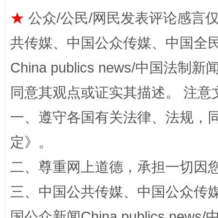
★
公众/公民/网民发表评论感言
共传媒、中国公众传媒、中国全民传媒Ch
全民健身五年计划来了！等你上场
China publics news/中国法制新闻
同意其观点或证实其描述。 注意
一、遵守各国有关法律、法规，
定
》。
二、尊重网上道德，承担一切因
阿坝州三大球赛在茂县开幕
规模最
三、中国公共传媒、中国公众传媒、中国全
国公众新闻China publics news/中