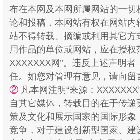
布在本网及本网所属网站的一切
论和投稿，本网站有权在网站内
站不得转载、摘编或利用其它方
国家大学科技园优化重塑工作
用作品的单位或网站，应在授权
XXXXXXX网”。违反上述声
任。如您对管理有意见，请向留
②
凡本网注明“来源：XXXXX
自其它媒体，转载目的在于传递
策及文化和展示国家的国际形象
竞争，对于建设创新型国家、建
扯下公款旅游的“隐身衣”
如何以同