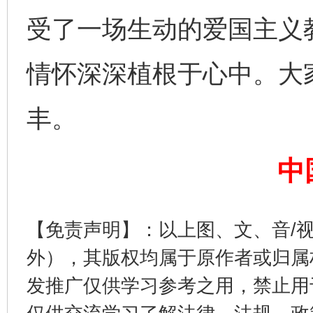
受了一场生动的爱国主义教
情怀深深植根于心中。大
完善运行机制助力责任有效落实
一纸欠条
丰。
中
【免责声明】：以上图、文、音/
外），其版权均属于原作者或归属
东山县通报“牛蛙产品抗生素超标问题”
法
发推广仅供学习参考之用，禁止用