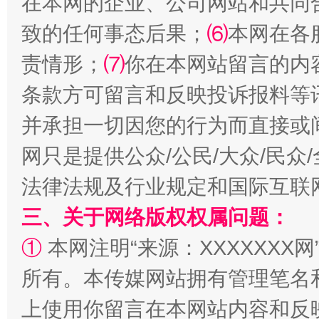
在本网的企业、公司网站和共同
致的任何事态后果；
⑹
本网在各
全民健身五年计划来了！等你上场
责情形；
⑺
你在本网站留言的内
条款方可留言和反映投诉报料等
并承担一切因您的行为而直接或
网只是提供公众/公民/大众/民
法律法规及行业规定和国际互联
三、关于网络版权权属问题：
阿坝州三大球赛在茂县开幕
规模最
①
本网注明“来源：XXXXXXX网
所有。本传媒网站拥有管理笔名
上使用你留言在本网站内容和反