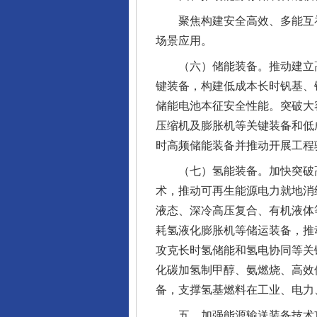
聚焦构建安全高效、多能互补
场景应用。
（六）储能装备。推动建立高
键装备，构建低成本长时钒基、
储能电池本征安全性能。突破大
压缩机及膨胀机等关键装备和低
时高频储能装备并推动开展工程
（七）氢能装备。加快突破高
术，推动可再生能源电力就地消
液态、深冷高压复合、有机液体
耗氢液化膨胀机等储运装备，推
攻克长时氢储能和氢电协同等关
化碳加氢制甲醇、氨燃烧、高效
备，支撑氢基燃料在工业、电力
五、加强能源输送装备技术