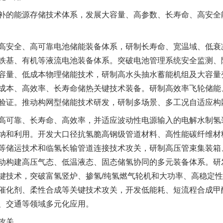
的能源存储技术体系，发展大容量、高参数、长寿命、高安全
安全、高可靠电池储能装备体系，研制长寿命、宽温域、低衰
铁基、有机等液流电池装备体系。突破电池管理系统安全监测、
容量、低成本物理储能技术，研制高水头抽水蓄能机组及大容量
成本、高效率、长寿命储热关键技术装备。研制高效率飞轮储能
验证。推动构网型储能技术研发，研制多场景、多工况自适应构
可靠、长寿命、高效率，并适应波动性电源输入的电解水制氢
纳和利用。开发大口径抗氢脆高钢级管道材料、高性能碳纤维材
等储运技术和临氢长输管道连接技术攻关，研制高压管束集装箱
动构建高压气态、低温液态、固态储氢协同的多元装备体系。研
键技术，突破富氢竖炉、掺氢/纯氢燃气轮机和大功率、高稳定
催化剂、柔性合成等关键技术攻关，开发低能耗、短流程合成甲
、交通等领域多元化应用。
攻关