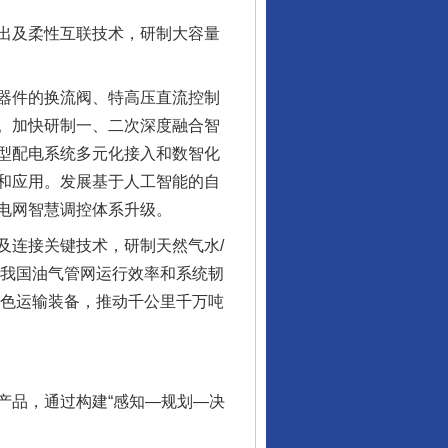
出及柔性互联技术，研制大容量
器件的换流阀、特高压直流控制
。加快研制一、二次深度融合智
型配电系统多元化接入和数智化
和应用。发展基于人工智能的自
电网智慧调控体系升级。
连接关键技术，研制天然气水/
升我国油气管网运行效率和系统韧
绿色运输装备，推动千公里千万吨
品，通过构建“感知—规划—决