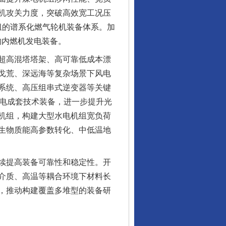
机攻关力度，突破高效宽工况压
组的谱系化燃气轮机装备体系。加
的内燃机发电装备。
超高混塔塔架、高可靠低成本漂
戈荒、深远海等复杂场景下风电
系统、高压组串式逆变器等关键
发电成套技术装备，进一步提升光
机组，构建大型水电机组宽负荷
生物质能高参数转化、中低温地
续提高装备可靠性和稳定性。开
介质、高温等耦合环境下材料长
，推动构建覆盖多堆型的装备研