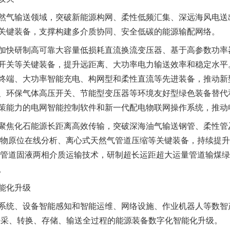
气输送领域，突破新能源构网、柔性低频汇集、深远海风电送
关键装备，支撑构建多介质协同、安全低碳的能源输配网络。
快研制高可靠大容量低损耗直流换流变压器、基于高参数功率
开关等关键装备，提升远距离、大功率电力输送效率和稳定水平
终端、大功率智能充电、构网型和柔性直流等先进装备，推动新
、环保气体高压开关、节能型变压器等环境友好型绿色装备替代
策能力的电网智能控制软件和新一代配电物联网操作系统，推动
焦化石能源长距离高效传输，突破深海油气输送钢管、柔性管及
化物原位在线分析、离心式天然气管道压缩等关键装备，持续提
浆管道固液两相介质运输技术，研制超长运距超大运量管道输煤
。
能化升级
统、设备智能感知和智能运维、网络设施、作业机器人等数智产
开采、转换、存储、输送全过程的能源装备数字化智能化升级。