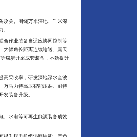
备攻关。围绕万米深地、千米深
力。
联合作业装备自适应协同控制等
、大倾角长距离连续输送、露天
矿等煤炭开采成套装备，不断提升
提高采收率，研发深地深水全波
、万马力特高压智能压裂、耐特
开发装备升级。
电、水电等可再生能源装备质效
面提升煤电机组涉网性能、宽负