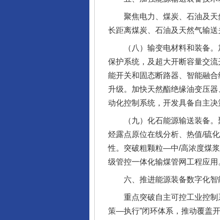
聚焦电力、煤炭、石油及天然
长距离煤炭、石油及天然气输送
（八）输变电材料和装备。加
保护系统，及超大开断容量交流
能开关和固态断路器、智能融合
升级。加快天然酯绝缘油变压器
动化控制系统，开发具备自主决
（九）化石能源输送装备。聚
烃露点原位在线分析、热值/硫
性。突破粗颗粒—中/高浓度煤
级管控一体化输煤管网工程应用
六、推进能源装备数字化智
重点突破自主可控工业控制系
策—执行”闭环体系，推动覆盖