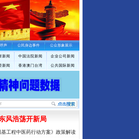
呼声
公民身边事件
公众形象展示
察新闻
中国法院新闻
企业公司新闻
经新闻
香港澳门台湾
公共国际新闻
东风浩荡开新局
强基工程中医药行动方案》政策解读