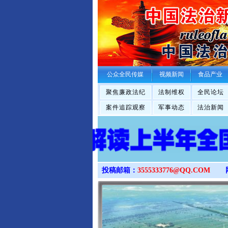
公众全民传媒
视频新闻
食品产业
聚焦廉政法纪
法制维权
全民论坛
案件追踪观察
军事动态
法治新闻
投稿邮箱：
3555333776@QQ.COM