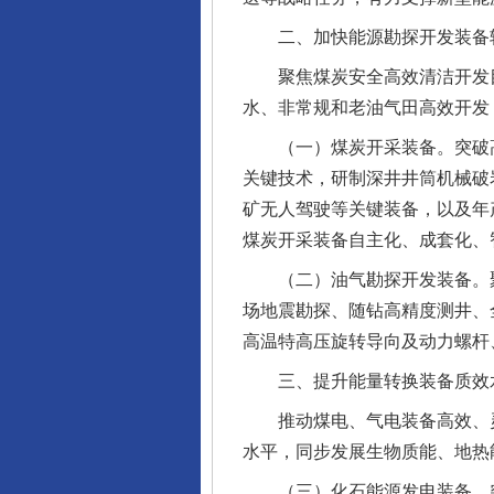
二、加快能源勘探开发装备
聚焦煤炭安全高效清洁开发目
水、非常规和老油气田高效开发
（一）煤炭开采装备。突破高
关键技术，研制深井井筒机械破
矿无人驾驶等关键装备，以及年
煤炭开采装备自主化、成套化、
（二）油气勘探开发装备。聚
场地震勘探、随钻高精度测井、
高温特高压旋转导向及动力螺杆
三、提升能量转换装备质效
推动煤电、气电装备高效、灵
水平，同步发展生物质能、地热
（三）化石能源发电装备。突