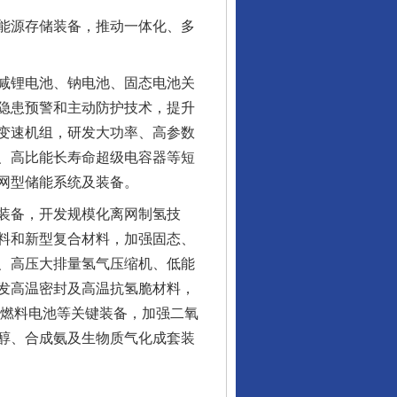
能源存储装备，推动一体化、多
减锂电池、钠电池、固态电池关
隐患预警和主动防护技术，提升
变速机组，研发大功率、高参数
、高比能长寿命超级电容器等短
网型储能系统及装备。
装备，开发规模化离网制氢技
料和新型复合材料，加强固态、
、高压大排量氢气压缩机、低能
发高温密封及高温抗氢脆材料，
性燃料电池等关键装备，加强二氧
醇、合成氨及生物质气化成套装