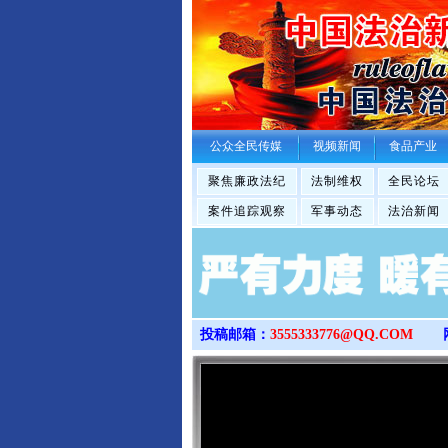
公众全民传媒
视频新闻
食品产业
聚焦廉政法纪
法制维权
全民论坛
案件追踪观察
军事动态
法治新闻
投稿邮箱：
3555333776@QQ.COM