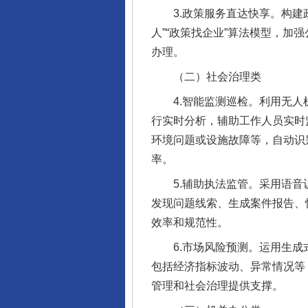
3.政策服务直达快享。构建政
人”“政策找企业”算法模型，
办理。
（二）社会治理类
4.智能监测巡检。利用无人机
行实时分析，辅助工作人员实时
环境问题或设施故障等，自动识
率。
5.辅助执法监管。采用语音识
发现问题线索、生成案件报告、
效率和规范性。
6.市场风险预测。运用生成式
包括经济指标波动、异常情况等
管理和社会治理提供支撑。