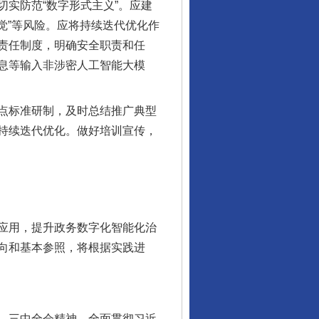
实防范“数字形式主义”。应建
觉”等风险。应将持续迭代优化作
责任制度，明确安全职责和任
息等输入非涉密人工智能大模
点标准研制，及时总结推广典型
持续迭代优化。做好培训宣传，
应用，提升政务数字化智能化治
向和基本参照，将根据实践进
、三中全会精神，全面贯彻习近