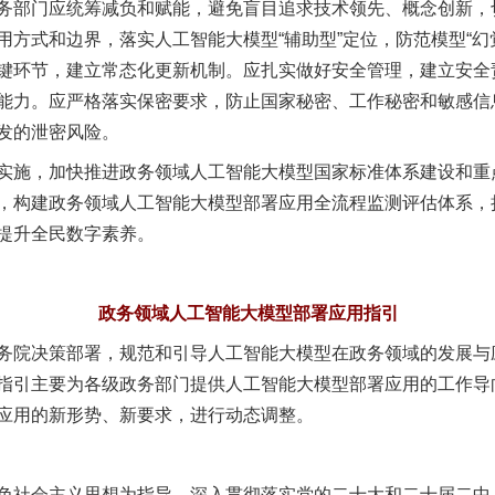
门应统筹减负和赋能，避免盲目追求技术领先、概念创新，切
用方式和边界，落实人工智能大模型“辅助型”定位，防范模型“幻
键环节，建立常态化更新机制。应扎实做好安全管理，建立安全
能力。应严格落实保密要求，防止国家秘密、工作秘密和敏感信
发的泄密风险。
施，加快推进政务领域人工智能大模型国家标准体系建设和重
，构建政务领域人工智能大模型部署应用全流程监测评估体系，
提升全民数字素养。
政务领域人工智能大模型部署应用指引
院决策部署，规范和引导人工智能大模型在政务领域的发展与
指引主要为各级政务部门提供人工智能大模型部署应用的工作导
应用的新形势、新要求，进行动态调整。
社会主义思想为指导，深入贯彻落实党的二十大和二十届二中