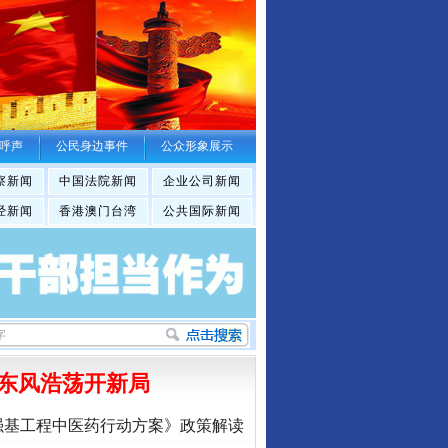
呼声
公民身边事件
公众形象展示
察新闻
中国法院新闻
企业公司新闻
经新闻
香港澳门台湾
公共国际新闻
东风浩荡开新局
强基工程中医药行动方案》政策解读