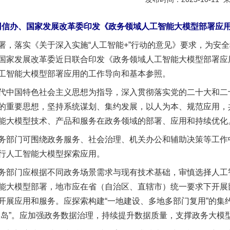
信办、国家发展改革委印发《政务领域人工智能大模型部署应
落实《关于深入实施“人工智能+”行动的意见》要求，为安全
国家发展改革委近日联合印发《政务领域人工智能大模型部署应
工智能大模型部署应用的工作导向和基本参照。
中国特色社会主义思想为指导，深入贯彻落实党的二十大和二
的重要思想，坚持系统谋划、集约发展，以人为本、规范应用，
能大模型技术、产品和服务在政务领域的部署、应用和持续优化
部门可围绕政务服务、社会治理、机关办公和辅助决策等工作
行人工智能大模型探索应用。
部门应根据不同政务场景需求与现有技术基础，审慎选择人工
能大模型部署，地市应在省（自治区、直辖市）统一要求下开展
开展应用和服务。应探索构建“一地建设、多地多部门复用”的集
孤岛”。应加强政务数据治理，持续提升数据质量，支撑政务大模