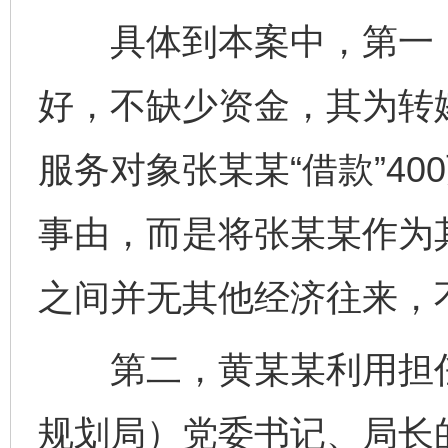
具体到本案中，第一，
好，不缺少资金，其为转
服务对象张某某“借款”4
事由，而是将张某某作为其
之间并无其他经济往来，
第二，黄某某利用担任
规划局）党委书记、局长