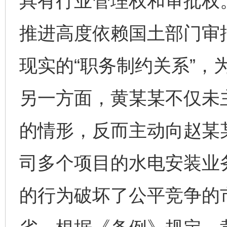
具有行业管理权和审批权
推进高度依赖国土部门审
现实的“职务制约关系”，
另一方面，黄某某不仅未
的情形，反而主动向赵某
司多个项目的水电安装业
的行为破坏了公平竞争的