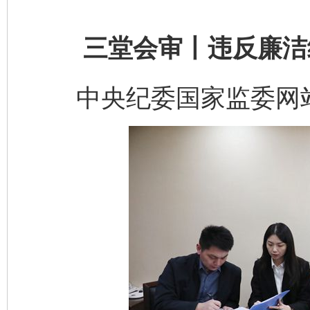
三堂会审丨违反廉洁纪
中央纪委国家监委网站