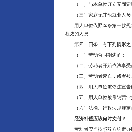
（二）与本单位订立无固定
（三）家庭无其他就业人员，
用人单位依照本条第一款规定
裁减的人员。
第四十四条 有下列情形之一
（一）劳动合同期满的；
（二）劳动者开始依法享受基
（三）劳动者死亡，或者被人
（四）用人单位被依法宣告
（五）用人单位被吊销营业执
（六）法律、行政法规规定
经济补偿应该何时支付？
劳动者应当按照双方约定办