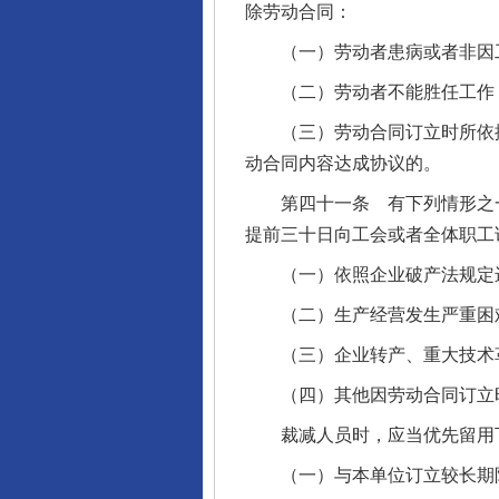
除劳动合同：
（一）劳动者患病或者非因工
（二）劳动者不能胜任工作，
（三）劳动合同订立时所依据
动合同内容达成协议的。
第四十一条 有下列情形之一
提前三十日向工会或者全体职工
（一）依照企业破产法规定
（二）生产经营发生严重困
（三）企业转产、重大技术革
（四）其他因劳动合同订立时
裁减人员时，应当优先留用
（一）与本单位订立较长期限