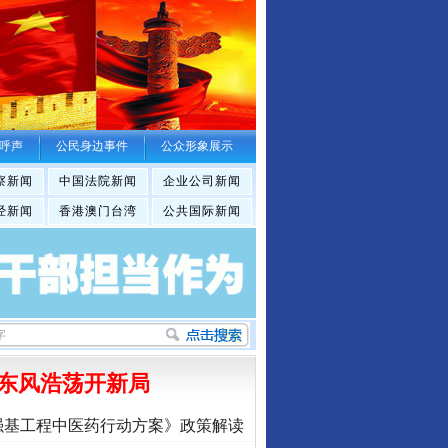
呼声
公民身边事件
公众形象展示
察新闻
中国法院新闻
企业公司新闻
经新闻
香港澳门台湾
公共国际新闻
东风浩荡开新局
强基工程中医药行动方案》政策解读