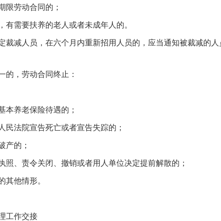
期限劳动合同的；
有需要扶养的老人或者未成年人的。
裁减人员，在六个月内重新招用人员的，应当通知被裁减的人
的，劳动合同终止：
本养老保险待遇的；
民法院宣告死亡或者宣告失踪的；
破产的；
照、责令关闭、撤销或者用人单位决定提前解散的；
的其他情形。
理工作交接