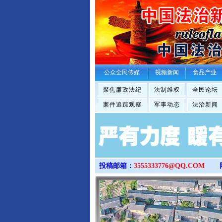
公众全民传媒
视频新闻
食品产业
聚焦廉政法纪
法制维权
全民论坛
案件追踪观察
军事动态
法治新闻
投稿邮箱：
3555333776@QQ.COM