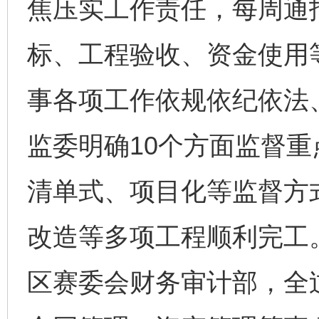
焦压实工作责任，每周通
标、工程验收、资金使用
事各项工作依规依纪依法
监委明确10个方面监督重
清单式、项目化等监督方
改造等多项工程顺利完工
区赛委会财务审计部，全