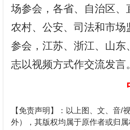
场参会，各省、自治区、
农村、公安、司法和市场
参会，江苏、浙江、山东
志以视频方式作交流发言
完善运行机制助力责任有效落实
一纸欠条
【免责声明】：以上图、文、音/
外），其版权均属于原作者或归属