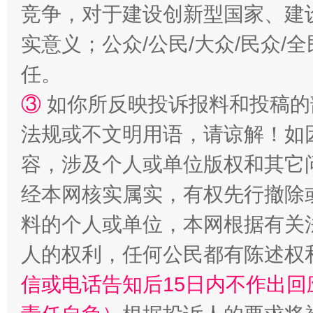
竞争，对于建设创新型国家、建
实意义；公众/公民/大众/民众
扯下公款旅游的“隐身衣”
如何以同
任。
③
如你所反映投诉报料和投稿的
法规或不文明用语，请谅解！如
容，涉及个人或单位版权和其它
经本网核实属实，有权先行撤除
料的个人或单位，本网根据有关
“蜀中异人”王建安的艺术幻境
人的权利，任何公民都有陈述权
信或电话告知后15日内不作出