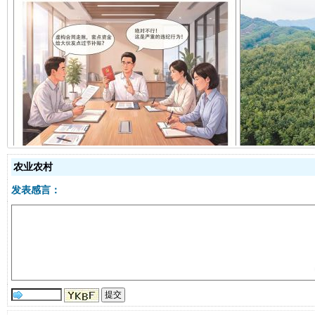
揭开“小金库”的免责幌子
农业农村
发表感言：
受贿1.44亿！段成刚被判无期
从幼儿