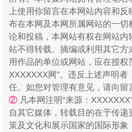
上使用你留言在本网站内容和反
布在本网及本网所属网站的一切
论和投稿，本网站有权在网站内
站不得转载、摘编或利用其它方
用作品的单位或网站，应在授权
XXXXXXX网”。违反上述声
国家大学科技园优化重塑工作
任。如您对管理有意见，请向留
②
凡本网注明“来源：XXXXX
自其它媒体，转载目的在于传递
策及文化和展示国家的国际形象