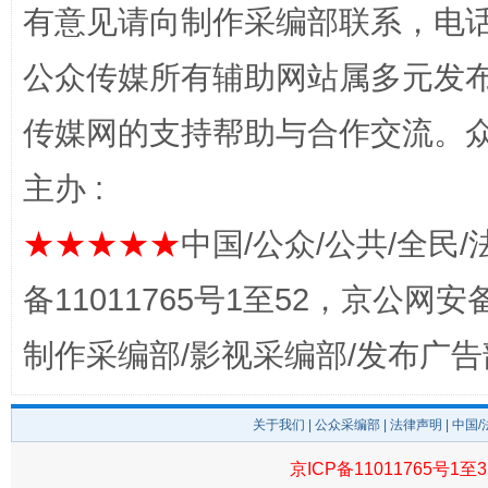
有意见请向制作采编部联系，电话：0
公众传媒所有辅助网站属多元发
传媒网的支持帮助与合作交流。
主办 :
完善运行机制助力责任有效落实
一纸欠条
★★★★★
中国/公众/公共/全民/
备11011765号1至52，京公网安备：
制作采编部/影视采编部/发布广告
关于我们
|
公众采编部
|
法律声明
| 中国
京ICP备11011765号1至3