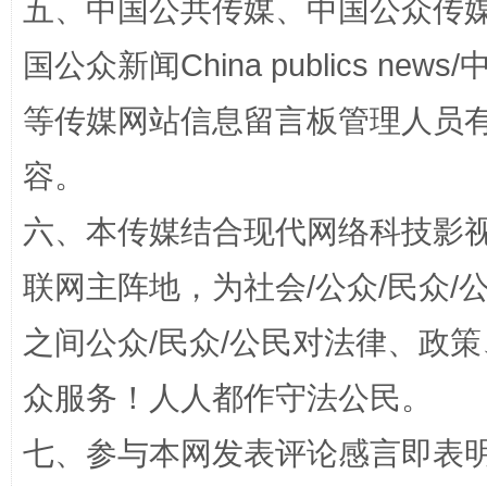
五、中国公共传媒、中国公众传媒、中国全
国公众新闻China publics news/中
等传媒网站信息留言板管理人员
扯下公款旅游的“隐身衣”
如何以同
容。
六、本传媒结合现代网络科技影
联网主阵地，为社会/公众/民众
之间公众/民众/公民对法律、政
众服务！人人都作守法公民。
“蜀中异人”王建安的艺术幻境
七、参与本网发表评论感言即表明