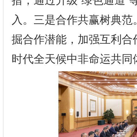
措，通过升级“绿色通道”
入。三是合作共赢树典范
掘合作潜能，加强互利合
时代全天候中非命运共同