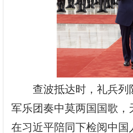
查波抵达时，礼兵列队
军乐团奏中莫两国国歌，
在习近平陪同下检阅中国