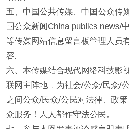
五、中国公共传媒、中国公众传媒、中国全
扯下公款旅游的“隐身衣”
如何以同
国公众新闻China publics news/中
等传媒网站信息留言板管理人员
容。
六、本传媒结合现代网络科技影
联网主阵地，为社会/公众/民众
之间公众/民众/公民对法律、政
“蜀中异人”王建安的艺术幻境
众服务！人人都作守法公民。