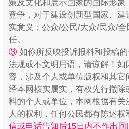
策及文化和展示国家的国际形象
扯下公款旅游的“隐身衣”
如何以同
竞争，对于建设创新型国家、建
实意义；公众/公民/大众/民众
任。
③
如你所反映投诉报料和投稿的
法规或不文明用语，请谅解！如
容，涉及个人或单位版权和其它
经本网核实属实，有权先行撤除
“蜀中异人”王建安的艺术幻境
料的个人或单位，本网根据有关
人的权利，任何公民都有陈述权
信或电话告知后15日内不作出