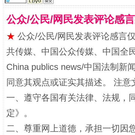
公众/公民/网民发表评论感
★
公众/公民/网民发表评论感言
共传媒、中国公众传媒、中国全民传媒Ch
全民健身五年计划来了！等你上场
China publics news/中国法制新闻
同意其观点或证实其描述。 注意
一、遵守各国有关法律、法规，
定
》。
二、尊重网上道德，承担一切因
阿坝州三大球赛在茂县开幕
规模最