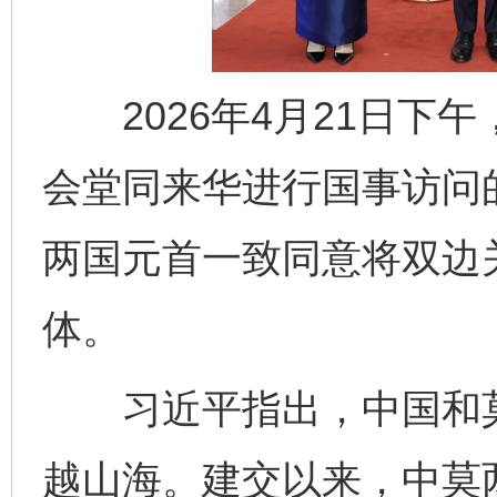
2026年4月21日下
会堂同来华进行国事访问
两国元首一致同意将双边
体。
习近平指出，中国和莫
越山海。建交以来，中莫