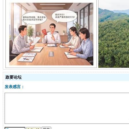
揭开“小金库”的免责幌子
政要论坛
发表感言：
受贿1.44亿！段成刚被判无期
从幼儿