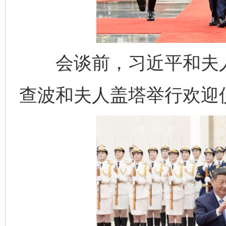
会谈前，习近平和夫人
查波和夫人盖塔举行欢迎