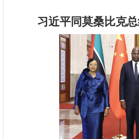
习近平同莫桑比克总