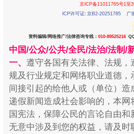
京ICP备11011765号1至3
ICP许可证: 京B2-20251785
广
资料编辑/网络推广/法律咨询专线：
010-89525216
QQ
中国/公众/公共/全民/法治/法
一、
遵守各国有关法律、法规，
规及行业规定和网络职业道德，
千年窑火 生生不息
一
间接引起的给他人或（单位）造
递假新闻造成社会影响的，本网
国宪法，保障公民的言论自由和
无意中涉及到您的权益，请及时