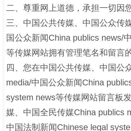
二、尊重网上道德，承担一切因
阿坝州三大球赛在茂县开幕
规模最
三、中国公共传媒、中国公众传媒、中国全
国公众新闻China publics news/中
等传媒网站拥有管理笔名和留言
四、您在中国公共传媒、中国公众传媒、
media/中国公众新闻China public
system news等传媒网站留
国家大学科技园优化重塑工作
媒、中国全民传媒China publics me
中国法制新闻Chinese legal 