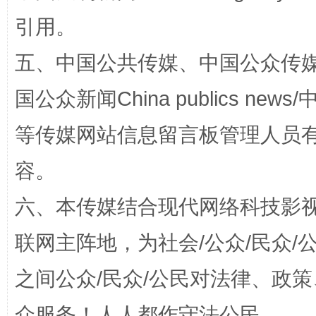
引用。
五、中国公共传媒、中国公众传媒、中国全
国公众新闻China publics news/中
扯下公款旅游的“隐身衣”
如何以同
等传媒网站信息留言板管理人员
容。
六、本传媒结合现代网络科技影
联网主阵地，为社会/公众/民众
之间公众/民众/公民对法律、政
“蜀中异人”王建安的艺术幻境
众服务！人人都作守法公民。