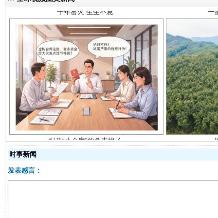
揭开“小金库”的免责幌子
时事新闻
发表感言：
受贿1.44亿！段成刚被判无期
从幼儿