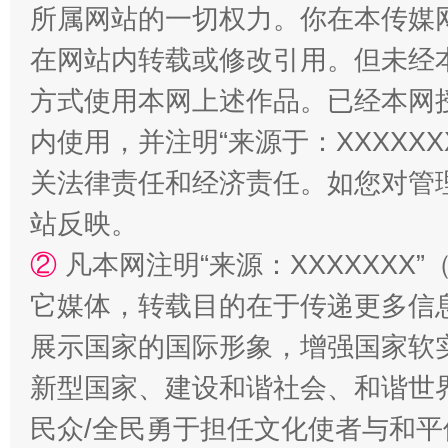
所属网站的一切权力。你在本传媒
阿坝州三大球赛在茂县开幕
规模最
在网站内转载或修改引用。但未经
方式使用本网上述作品。已经本网
内使用，并注明“来源于：XXXXX
关法律责任和经济责任。如您对管
站反映。
②
凡本网注明“来源：XXXXXX
国家大学科技园优化重塑工作
它媒体，转载目的在于传递更多信
展示国家的国际形象，增强国家软
新型国家、建设和谐社会、和谐世界
民众/全民勇于担任文化使者与和