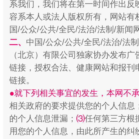
系我们，我们将在第一时间作出反
容系本人或法人版权所有，网站有
国/公众/公共/全民/法治/法制/新
二、
中国/公众/公共/全民/法治/
揭开“小金库”的免责幌子
（北京）有限公司独家协办发布广
链接，授权合法、健康网站和报刊
链接。
●就下列相关事宜的发生，本网不
相关政府的要求提供您的个人信息
的个人信息泄漏；
⑶
任何第三方根
受贿1.44亿！段成刚被判无期
从幼儿
用您的个人信息，由此所产生的纠