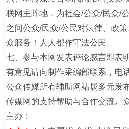
联网主阵地，为社会/公众/民众
东山县通报“牛蛙产品抗生素超标问题”
法
之间公众/民众/公民对法律、政
众服务！人人都作守法公民。
七、参与本网发表评论感言即表明
有意见请向制作采编部联系，电话：0
公众传媒所有辅助网站属多元发
千年窑火 生生不息
一
传媒网的支持帮助与合作交流。
主办 :