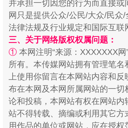
并承担一切因您的行为而直接或
网只是提供公众/公民/大众/民
法律法规及行业规定和国际互联
扯下公款旅游的“隐身衣”
如何以同
三、关于网络版权权属问题：
①
本网注明“来源：XXXXXXX网
所有。本传媒网站拥有管理笔名
上使用你留言在本网站内容和反
布在本网及本网所属网站的一切
论和投稿，本网站有权在网站内
“蜀中异人”王建安的艺术幻境
站不得转载、摘编或利用其它方
用作品的单位或网站，应在授权