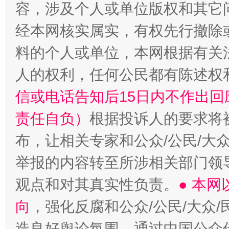
容，涉及个人或单位版权和其它
经本网核实属实，有权先行撤除
料的个人或单位，本网根据有关
人的权利，任何公民都有陈述权
信或电话告知后15日内不作出
责任自负）
根据投诉人的要求将
布，让相关专家和公众/公民/大
举报的内容转至所涉相关部门领
观点和对其真实性负责。
● 本
向
，强化反腐和公众/公民/大众
造良好舆论氛围。通过中国公众传