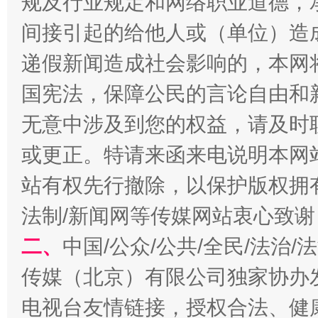
规及行业规定和网络职业道德，
间接引起的给他人或（单位）造
递假新闻造成社会影响的，本网
国宪法，保障公民的言论自由和
无意中涉及到您的权益，请及时
或更正。特请来函来电说明本网
全民健身五年计划来了！等你上场
站有权先行撤除，以保护版权拥有者
法制/新闻网等传媒网站衷心致谢
二、
中国/公众/公共/全民/法治
传媒（北京）有限公司独家协办
电视台友情链接，授权合法、健