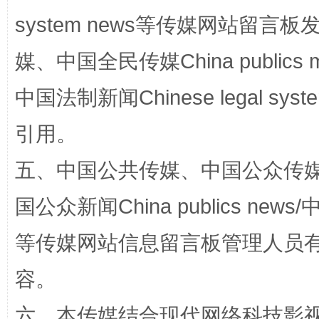
system news等传媒网站留
媒、中国全民传媒China publics me
中国法制新闻Chinese legal 
引用。
五、中国公共传媒、中国公众传媒、中国全
完善运行机制助力责任有效落实
一纸欠条
国公众新闻China publics news/中
等传媒网站信息留言板管理人员
容。
六、本传媒结合现代网络科技影