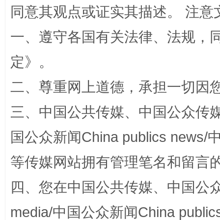
同意其观点或证实其描述。 注意
一、遵守各国有关法律、法规，
定
》。
扯下公款旅游的“隐身衣”
如何以同
二、尊重网上道德，承担一切因
三、中国公共传媒、中国公众传媒、中国全
国公众新闻China publics news/中
等传媒网站拥有管理笔名和留言
四、您在中国公共传媒、中国公众传媒、
media/中国公众新闻China public
“蜀中异人”王建安的艺术幻境