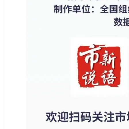
东山县通报“牛蛙产品抗生素超标问题”
法
千年窑火 生生不息
一