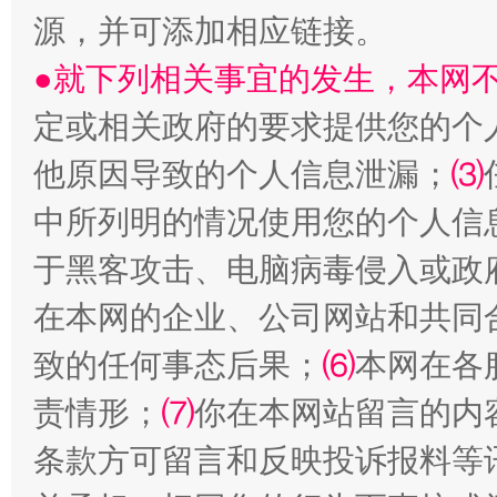
源，并可添加相应链接。
阿坝州三大球赛在茂县开幕
规模最
●就下列相关事宜的发生，本网
定或相关政府的要求提供您的个
他原因导致的个人信息泄漏；
⑶
中所列明的情况使用您的个人信
于黑客攻击、电脑病毒侵入或政
在本网的企业、公司网站和共同
国家大学科技园优化重塑工作
致的任何事态后果；
⑹
本网在各
责情形；
⑺
你在本网站留言的内
条款方可留言和反映投诉报料等