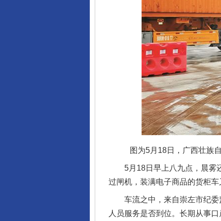
图为5月18日，广西壮族
5月18日早上八九点，晨雾还
过闸机，装满电子商品的货柜车
车流之中，来自崇左市纪委监
人员服务是否到位。长期从事口