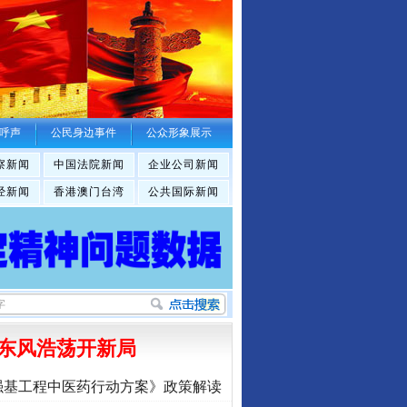
呼声
公民身边事件
公众形象展示
察新闻
中国法院新闻
企业公司新闻
经新闻
香港澳门台湾
公共国际新闻
东风浩荡开新局
强基工程中医药行动方案》政策解读