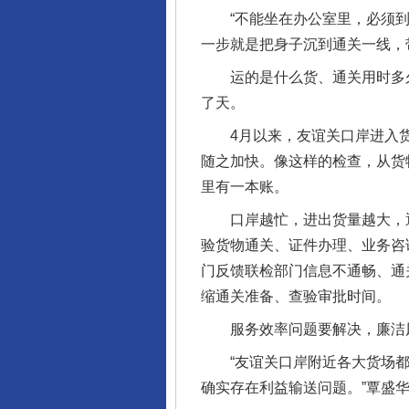
“不能坐在办公室里，必须到一
一步就是把身子沉到通关一线，
运的是什么货、通关用时多久
了天。
4月以来，友谊关口岸进入货
随之加快。像这样的检查，从货
里有一本账。
口岸越忙，进出货量越大，通
验货物通关、证件办理、业务咨
门反馈联检部门信息不通畅、通
缩通关准备、查验审批时间。
服务效率问题要解决，廉洁风
“友谊关口岸附近各大货场都
确实存在利益输送问题。”覃盛