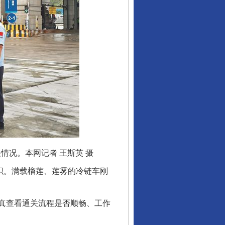
情况。本网记者 王斯英 摄
织。满载榴莲、莲雾的冷链车刚
真查看通关流程是否顺畅、工作