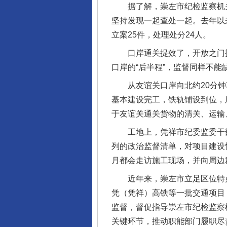
据了解，崇左市纪检监察机关
坚持发现一起查处一起。去年以
立案25件，处理处分24人。
口岸通关提效了，开放之门打
口岸的“后半程”，监督同样不能
从友谊关口岸向北约20分钟车
基本建设完工，铁轨铺设到位，
于友谊关通关货物的清关、运输
工地上，凭祥市纪委监委干部
列的政治监督清单，对项目建设
月都会走访施工现场，并向周边
近年来，崇左市立足区位特点
凭（凭祥）高铁等一批交通项目
监督，督促指导崇左市纪检监察
关键环节，推动职能部门履职尽