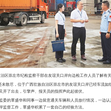
自治区崇左市纪检监察干部在友谊关口岸向边检工作人员了解有关
未散尽，位于广西壮族自治区崇左市的友谊关口岸已经车流如
又开了出去，引擎声、报关员的指挥声此起彼伏。
委的覃盛华和同事一边留意通关车辆和人员放行情况，一边认
岸监督工作，覃盛华积累了一套自己的经验方法。