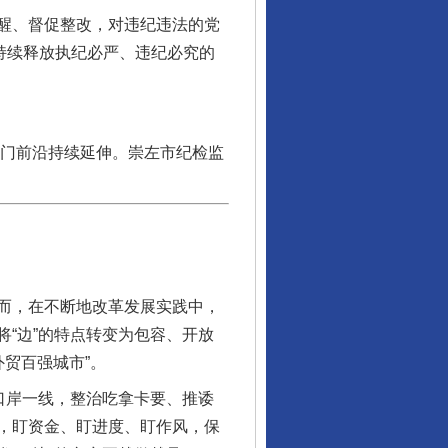
醒、督促整改，对违纪违法的党
持续释放执纪必严、违纪必究的
国门前沿持续延伸。崇左市纪检监
行业协会接连发公告
而，在不断地改革发展实践中，
“边”的特点转变为包容、开放
外贸百强城市”。
口岸一线，整治吃拿卡要、推诿
，盯资金、盯进度、盯作风，保