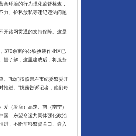
营商环境的行为强化监督检查，
不力、护私放私等违纪违法问题
不开路网贯通的支持保障。这是
370余亩的公铁换装作业区已
。据了解，这里建成后，将服务
。“我们按照崇左市纪委监委开
时推进。”姚茜告诉记者，他们每
）爱（爱店）高速、南（南宁）
中国—东盟命运共同体强化政治
推进，不断前移监督关口、嵌入