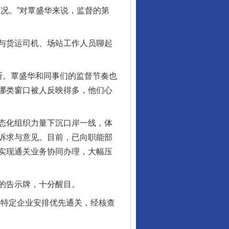
况。”对覃盛华来说，监督的第
与货运司机、场站工作人员聊起
。覃盛华和同事们的监督节奏也
哪类窗口被人反映得多，他们心
态化组织力量下沉口岸一线，体
诉求与意见。目前，已向职能部
实现通关业务协同办理，大幅压
的告示牌，十分醒目。
特定企业安排优先通关，经核查