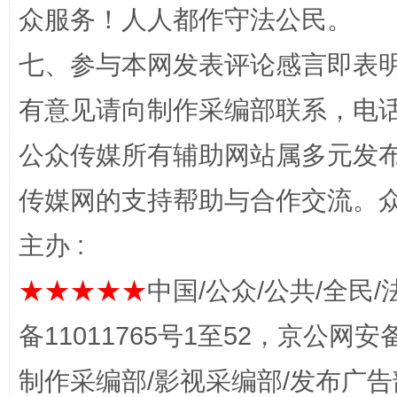
众服务！人人都作守法公民。
七、参与本网发表评论感言即表明
有意见请向制作采编部联系，电话：0
公众传媒所有辅助网站属多元发
传媒网的支持帮助与合作交流。
完善运行机制助力责任有效落实
一纸欠条
主办 :
★★★★★
中国/公众/公共/全民/
备11011765号1至52，京公网安备：
制作采编部/影视采编部/发布广告