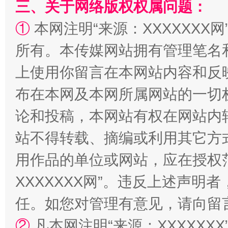
三、关于网络版权权属问题：
阿坝州三大球赛在茂县开幕
规模最
①
本网注明“来源：XXXXXXX网
所有。本传媒网站拥有管理笔名
上使用你留言在本网站内容和反
布在本网及本网所属网站的一切
论和投稿，本网站有权在网站内
站不得转载、摘编或利用其它方
国家大学科技园优化重塑工作
用作品的单位或网站，应在授权
XXXXXXX网”。违反上述声
任。如您对管理有意见，请向留
②
凡本网注明“来源：XXXXX