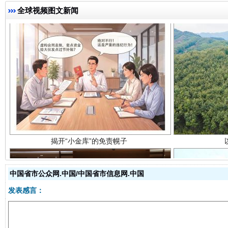
全球视频图文新闻
揭开“小金库”的免责幌子
中国省市公众网.中国/中国省市信息网.中国
发表感言：
受贿1.44亿！段成刚被判无期
从幼儿