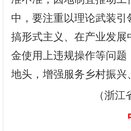
中，要注重以理论武装引
搞形式主义、在产业发展
金使用上违规操作等问题
地头，增强服务乡村振兴
完善运行机制助力责任有效落实
一纸欠条
（浙江省长