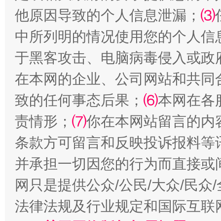
他原因导致的个人信息泄漏；
⑶
中所列明的情况使用您的个人信
于黑客攻击、电脑病毒侵入或政
在本网的企业、公司网站和共同
致的任何事态后果；
⑹
本网在各
全民健身五年计划来了！等你上场
责情形；
⑺
你在本网站留言的内
条款方可留言和反映投诉报料等
并承担一切因您的行为而直接或
网只是提供公众/公民/大众/民
法律法规及行业规定和国际互联