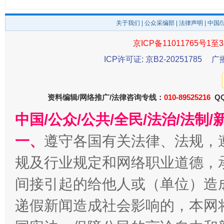
东山县通报“牛蛙产品抗生素超标问题”
法
关于我们
|
公众采编部
|
法律声明
| 中国
京ICP备11011765号1至3
ICP许可证: 京B2-20251785
广
资料编辑/网络推广/法律咨询专线：
010-89525216
QQ
中国/公众/公共/全民/法治/法
一、
遵守各国有关法律、法规，
千年窑火 生生不息
一
规及行业规定和网络职业道德，
间接引起的给他人或（单位）造
递假新闻造成社会影响的，本网