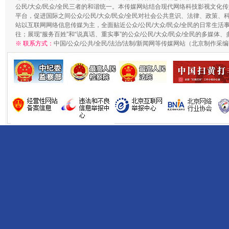
公民/大众/民众/全民三者的和谐统一。本传媒网站结合现代网络科技影视文化传
平台，促进国际之间公众/公民/大众/民众/全民对社会公共意识、法律、政策、
站以互联网网络信息传媒为主，全面贴近公众/公民/大众/民众/全民的日常生活事
往；展现“服务百姓”和“说真话、重实事”的公众/公民/大众/民众/全民的多媒体
※ 联系方式：
中国/公众/公共/全民/法治/法制/新闻网等传媒网站（北京制作采